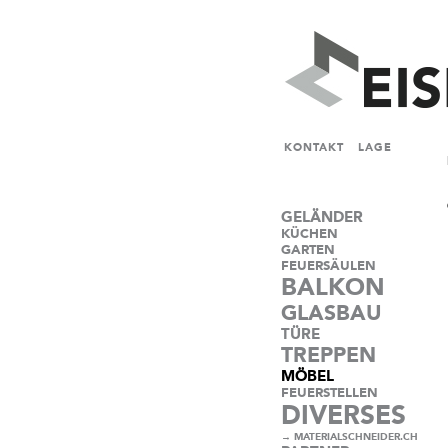
KONTAKT
LAGE
GELÄNDER
KÜCHEN
GARTEN
FEUERSÄULEN
BALKON
GLASBAU
TÜRE
TREPPEN
MÖBEL
FEUERSTELLEN
DIVERSES
→ MATERIALSCHNEIDER.CH