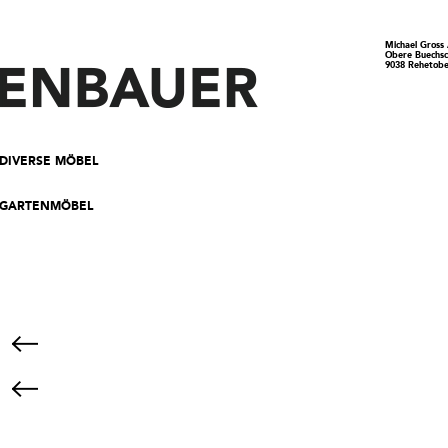
Michael Gross
Obere Buechs
9038 Rehetobe
DIVERSE MÖBEL
GARTENMÖBEL